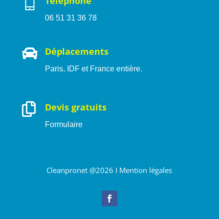
Téléphone
06 51 31 36 78

Déplacements
Paris, IDF et France entière.

Devis gratuits
Formulaire
Cleanpronet @2026 I
Mention légales