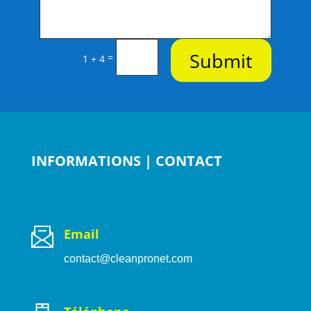
Submit
=
1 + 4
INFORMATIONS | CONTACT
Email
contact@cleanpronet.com